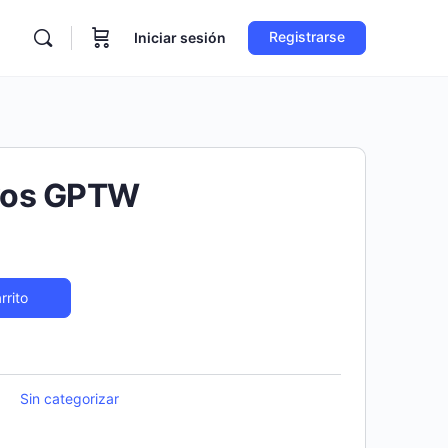
Registrarse
Iniciar sesión
ivos GPTW
rrito
Sin categorizar