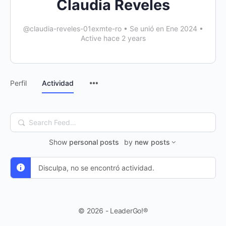
Claudia Reveles
@claudia-reveles-01exmte-ro
•
Se unió en Ene 2024
•
Active hace 2 years
Perfil
Actividad
Search
Feed…
Show
personal posts
by
new posts
Disculpa, no se encontró actividad.
© 2026 - LeaderGo!®