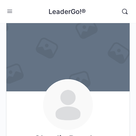
LeaderGo!®