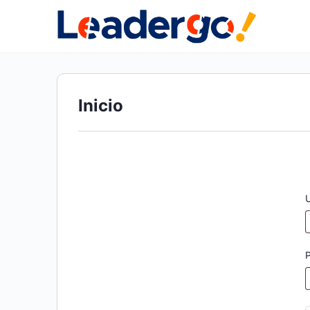
Inicio
U