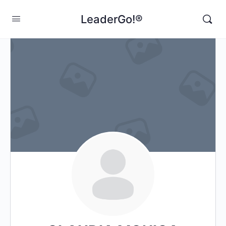
LeaderGo!®