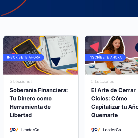
INSCRÍBETE AHORA
INSCRÍBETE AHORA
5 Lecciones
5 Lecciones
Soberanía Financiera:
El Arte de Cerrar
Tu Dinero como
Ciclos: Cómo
Herramienta de
Capitalizar tu Año
Libertad
Quemarte
LeaderGo
LeaderGo