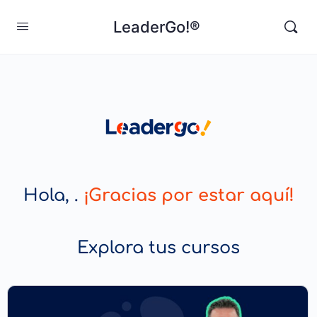
LeaderGo!®
Hola, .
¡Gracias por estar aquí!
Explora tus cursos