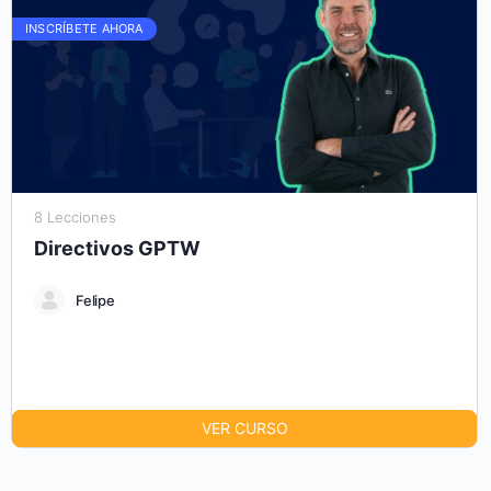
INSCRÍBETE AHORA
8 Lecciones
Directivos GPTW
Felipe
VER CURSO