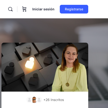
Iniciar sesión
Registrarse
+26
Inscritos