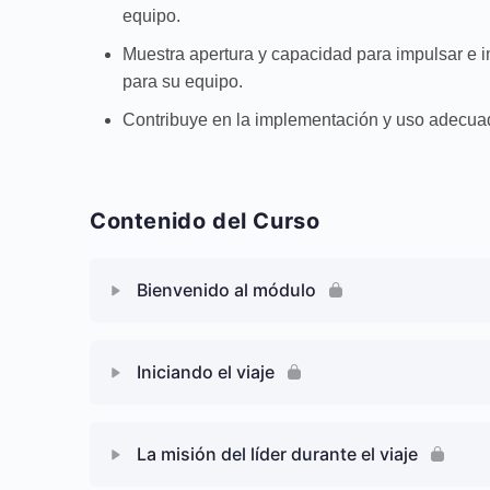
equipo.
Muestra apertura y capacidad para impulsar e i
para su equipo.
Contribuye en la implementación y uso adecuad
Contenido del Curso
Bienvenido al módulo
Contenido de Lección
Iniciando el viaje
VIDEO: Te damos la bienvenida
Contenido de Lección
La misión del líder durante el viaje