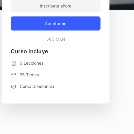
Inscríbete ahora
Apuntarme
500 MXN
Curso Incluye
6 Lecciones
25 Temas
Curso Constancia