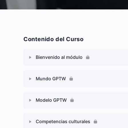
Contenido del Curso
Bienvenido al módulo
Contenido de Lección
Mundo GPTW
VIDEO: Te damos la bienvenida
Contenido de Lección
Modelo GPTW
VIDEO: Mundo GPTW®
Contenido de Lección
Competencias culturales
FORO: Un Gran Lugar Para Trabajar