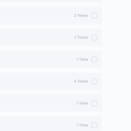
0% Completo
0/3 Pasos
2 Temas
0% Completo
0/2 Pasos
2 Temas
es y resultados
0% Completo
0/2 Pasos
1 Tema
0% Completo
0/1 Pasos
4 Temas
0% Completo
0/4 Pasos
1 Tema
0% Completo
0/1 Pasos
1 Tema