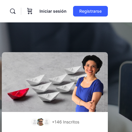
Iniciar sesión
Registrarse
+146
Inscritos